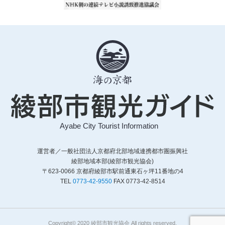
運営者／一般社団法人京都府北部地域連携都市圏振興社
綾部地域本部(綾部市観光協会)
〒623-0066 京都府綾部市駅前通東石ヶ坪11番地の4
TEL
0773-42-9550
FAX 0773-42-8514
Copyright© 2020 綾部市観光協会 All rights reserved.