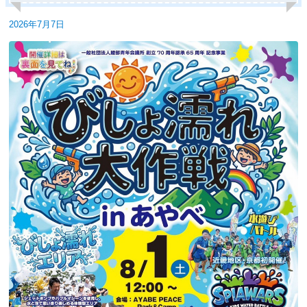
投
2026年7月7日
稿
日: