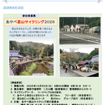
投
2026年8月10日
稿
日: