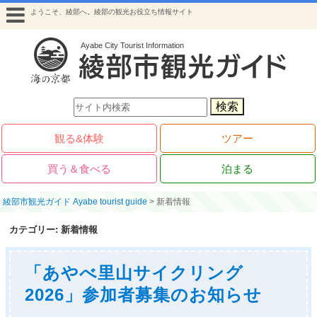
ようこそ、綾部へ。綾部の観光お役立ち情報サイト
検索
観る&体験
ツアー
買う＆食べる
泊まる
綾部市観光ガイド Ayabe tourist guide
>
新着情報
カテゴリー:
新着情報
「あやべ里山サイクリング
2026」参加者募集のお知らせ