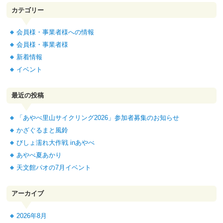
ジ
カテゴリー
送
り
会員様・事業者様への情報
会員様・事業者様
新着情報
イベント
最近の投稿
「あやべ里山サイクリング2026」参加者募集のお知らせ
かざぐるまと風鈴
びしょ濡れ大作戦 inあやべ
あやべ夏あかり
天文館パオの7月イベント
アーカイブ
2026年8月