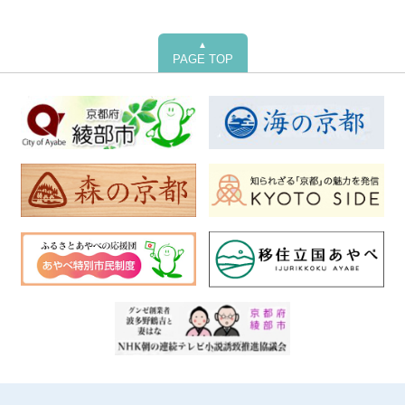
▲
PAGE TOP